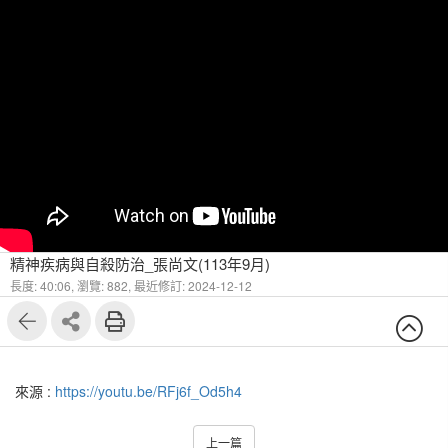
精神疾病與自殺防治_張尚文(113年9月)
長度: 40:06,
瀏覽: 882,
最近修訂: 2024-12-12
來源 :
https://youtu.be/RFj6f_Od5h4
上一篇