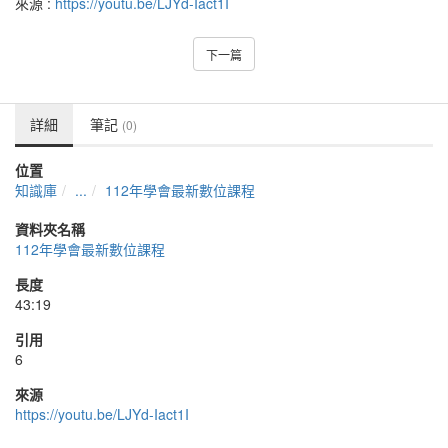
來源 :
https://youtu.be/LJYd-Iact1I
下一篇
詳細
筆記
(0)
位置
知識庫
...
112年學會最新數位課程
資料夾名稱
112年學會最新數位課程
長度
43:19
引用
6
來源
https://youtu.be/LJYd-Iact1I