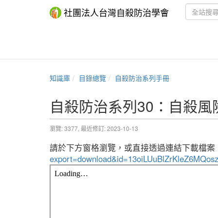
社團法人台灣自殺防治學會
知識庫
目錄總覽
自殺防治系列手冊
自殺防治系列30：自殺風
瀏覽: 3377,
最近修訂: 2023-10-13
請於下方窗格瀏覽，或直接透過連結下載檔案
export=download&id=13oiLUuBlZrKleZ6MQ