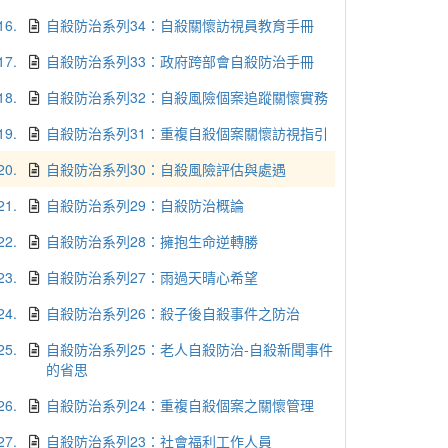
16.
自殺防治系列34：自殺關懷訪視員教育手冊
17.
自殺防治系列33：政府跨部會自殺防治手冊
18.
自殺防治系列32：自殺風險個案追蹤關懷實務
19.
自殺防治系列31：重複自殺個案關懷訪視指引
20.
自殺防治系列30：自殺風險評估與處遇
21.
自殺防治系列29：自殺防治概論
22.
自殺防治系列28：擁抱生命逆轉勝
23.
自殺防治系列27：雨過天晴心希望
24.
自殺防治系列26：殺子後自殺事件之防治
25.
自殺防治系列25：老人自殺防治-自殺新聞事件
的省思
26.
自殺防治系列24：重複自殺個案之關懷管理
27.
自殺防治系列23：社會福利工作人員