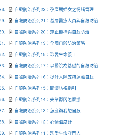
28.
自殺防治系列22：孕產期婦女之情緒管理
29.
自殺防治系列21：基層醫療人員與自殺防治
30.
自殺防治系列20：矯正機構與自殺防治
31.
自殺防治系列19：全國自殺防治策略
32.
自殺防治系列18：珍愛生命義工
33.
自殺防治系列17：以醫院為基礎的自殺防治
34.
自殺防治系列16：提升人際支持遠離自殺
35.
自殺防治系列15：關懷訪視指引
36.
自殺防治系列14：失業鬱悶怎麼辦
37.
自殺防治系列13：怎麼辦我想自殺
38.
自殺防治系列12：心情溫度計
39.
自殺防治系列11：珍愛生命守門人