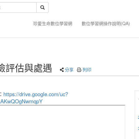
珍愛生命數位學習網
數位學習網操作說明(QA)
險評估與處遇
分享
列印
：
https://drive.google.com/uc?
oszAKwQOgNwmqpY