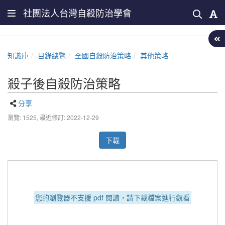
社團法人台灣自殺防治學會
知識庫
目錄總覽
全國自殺防治策略
其他策略
殺子後自殺防治策略
分享
瀏覽: 1525,
最近修訂: 2022-12-29
下載
您的瀏覽器不支援 pdf 閱讀，請下載檔案進行觀看