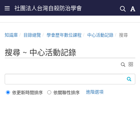
社團法人台灣自殺防治學會
知識庫
目錄總覽
學會歷年數位課程
中心活動記錄
搜尋
搜尋 ~ 中心活動記錄
進階選項
依更新時間排序
依關聯性排序