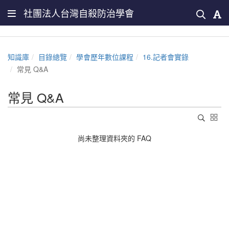
社團法人台灣自殺防治學會
知識庫
目錄總覽
學會歷年數位課程
16.記者會實錄
常見 Q&A
常見 Q&A
尚未整理資料夾的 FAQ