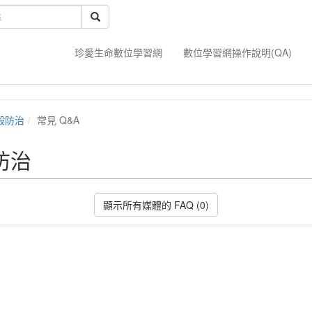
珍愛生命數位學習網
數位學習網操作說明(QA)
殺防治
常見 Q&A
殺防治
顯示所有媒體的 FAQ (0)