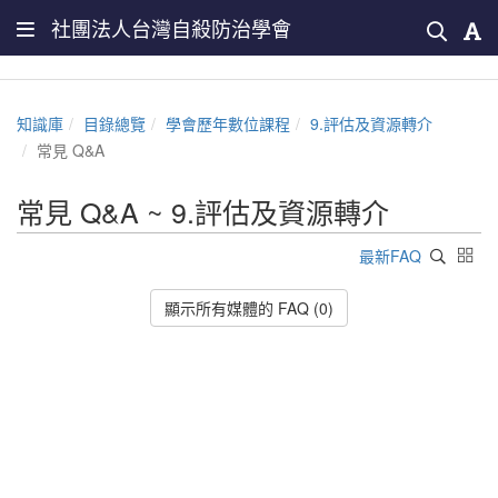
社團法人台灣自殺防治學會
知識庫
目錄總覽
學會歷年數位課程
9.評估及資源轉介
常見 Q&A
常見 Q&A ~ 9.評估及資源轉介
最新FAQ
顯示所有媒體的 FAQ (0)