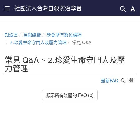
社團法人台灣自殺防治學會
知識庫
目錄總覽
學會歷年數位課程
2.珍愛生命守門人及壓力管理
常見 Q&A
常見 Q&A ~ 2.珍愛生命守門人及壓
力管理
最新FAQ
顯示所有媒體的 FAQ (0)