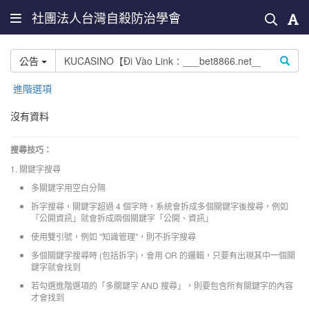
社團法人台灣自殺防治學會
公告
進階選項
沒有資料
搜尋技巧：
1. 關鍵字搜尋
多關鍵字用空白分隔
拆字搜尋，關鍵字超過 4 個字時，系統會拆成多個關鍵字後搜尋，例如
「公開資訊」就會拆成兩個關鍵字「公開、資訊」
使用雙引號，例如 "知識管理"，則不拆字搜尋
多個關鍵字搜尋時 (包括拆字)，會用 OR 的邏輯，只要有出現其中一個關
鍵字就會找到
若勾選進階選項的「多關鍵字 AND 搜尋」，則要包含所有關鍵字的內容
才會找到