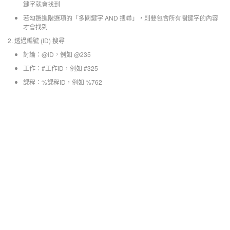
鍵字就會找到
若勾選進階選項的「多關鍵字 AND 搜尋」，則要包含所有關鍵字的內容
才會找到
2. 透過編號 (ID) 搜尋
討論：@ID，例如 @235
工作：#工作ID，例如 #325
課程：%課程ID，例如 %762