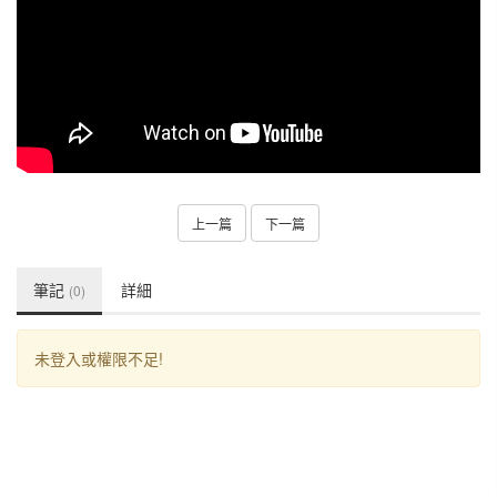
上一篇
下一篇
筆記
詳細
(0)
未登入或權限不足!