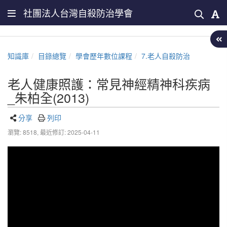
社團法人台灣自殺防治學會
知識庫
目錄總覽
學會歷年數位課程
7.老人自殺防治
老人健康照護：常見神經精神科疾病
_朱柏全(2013)
分享
列印
瀏覽: 8518,
最近修訂: 2025-04-11