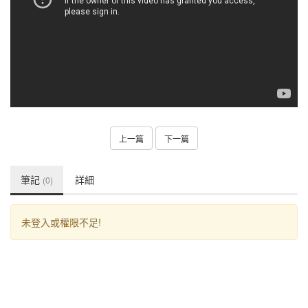
上一篇
下一篇
筆記
詳細
(0)
未登入或權限不足!