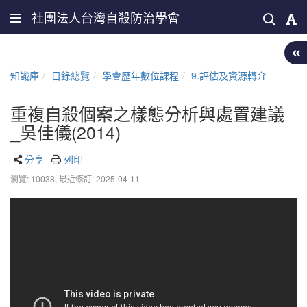
社團法人台灣自殺防治學會
知識庫
目錄總覽
學會歷年數位課程
9.評估及資源轉介
重複自殺個案之樣態分析與處置建議
_吳佳儀(2014)
分享
列印
瀏覽: 10038,
最近修訂: 2025-04-11