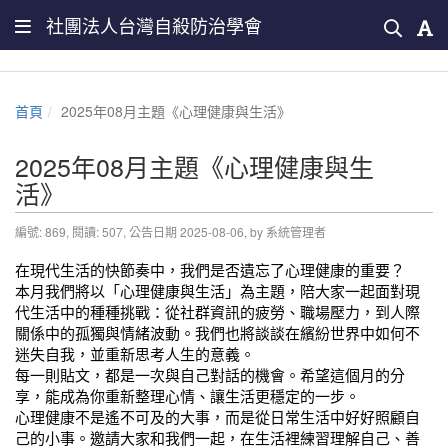
社團法人台灣自殺防治學會
首頁
2025年08月主題《心理健康與生活》
2025年08月主題《心理健康與生
活》
編號: 869, 閱讀: 507, 公告日期 2025-08-06, by 系統管理者
在現代生活的快節奏中，我們是否遺忘了心理健康的重要？
本月我們將以「心理健康與生活」為主題，陪大家一起面對現
代生活中的種種挑戰：從社群資訊的疲勞、職場壓力，到人際
關係中的孤獨與情緒波動。我們也將談談在繽紛世界中如何不
迷失自我，並重新思考人生的意義。
每一則貼文，都是一次與自己對話的機會。希望這個月的分
享，能成為你重新整理心情、讓生活更穩定的一步。
心理健康不是遙不可及的大事，而是從日常生活中好好照顧自
己的小事。邀請大家和我們一起，在生活裡練習理解自己、善