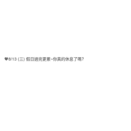
💖8/13 (三) 假日過完更累~你真的休息了嗎?