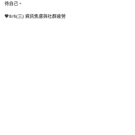
待
自己。
💖8/6(三) 資訊焦慮與社群疲勞