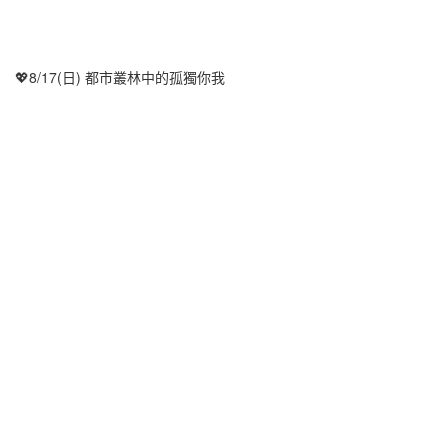
💖8/17(日) 都市叢林中的孤獨你我