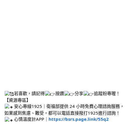
若喜歡，請記得
按讚
分享
追蹤粉專喔！
【資源專區】
安心專線1925｜衛福部提供 24 小時免費心理諮詢服務，
如果感到焦慮、難受，都可以電話直接撥打1925進行諮詢！
心情溫度計APP｜
https://bsrs.page.link/55q2