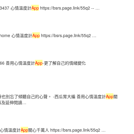
ia/3437 心情溫度計
App
https://bsrs.page.link/55q2 -- …
eb/home 心情溫度計
App
https://bsrs.page.link/55q2 …
a/3466 善用心情溫度計
App
-更了解自己的情緒變化
也別忘了傾聽自己的心聲。 -西瓜胃大編 善用心情溫度計
App
關
參考資料及延伸閱讀…
. 善用心情溫度計
App
關心千萬人 https://bsrs.page.link/55q2 …