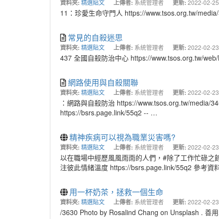
資料夾:
精選貼文
上傳者:
系統管理者
更新:
2022-02-25
11：珍愛生命守門人 https://www.tsos.org.tw/med
常見的自殺迷思
資料夾:
精選貼文
上傳者:
系統管理者
更新:
2022-02-23
437 全國自殺防治中心 https://www.tsos.org.tw/w
網路使用與自殺關聯
資料夾:
精選貼文
上傳者:
系統管理者
更新:
2022-02-23
：網路與自殺防治 https://www.tsos.org.tw/medi
https://bsrs.page.link/55q2 -- …
精神疾病可以視為職業災害嗎?
資料夾:
精選貼文
上傳者:
系統管理者
更新:
2022-02-23
以在職場中經歷風風雨雨的人們，#除了工作忙碌之餘
注彼此情緒溫度 https://bsrs.page.link/55q2 
用一杯奶茶，拯救一個生命
資料夾:
精選貼文
上傳者:
系統管理者
更新:
2022-02-23
/3630 Photo by Rosalind Chang on Unsplash 