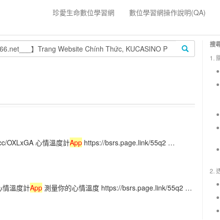
珍愛生命數位學習網
數位學習網操作說明(QA)
搜
1.
.cc/OXLxGA 心情溫度計
App
https://bsrs.page.link/55q2 …
2.
032 心情溫度計
App
測量你的心情溫度 https://bsrs.page.link/55q2 …