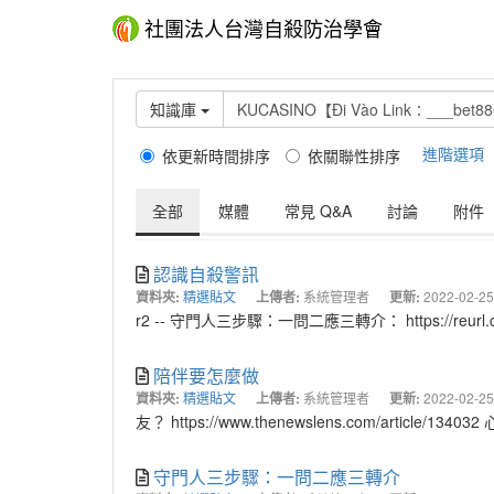
社團法人台灣自殺防治學會
知識庫
進階選項
依更新時間排序
依關聯性排序
全部
媒體
常見 Q&A
討論
附件
認識自殺警訊
資料夾:
精選貼文
上傳者:
系統管理者
更新:
2022-02-25
r2 -- 守門人三步驟：一問二應三轉介： https://reurl
陪伴要怎麼做
資料夾:
精選貼文
上傳者:
系統管理者
更新:
2022-02-25
友？ https://www.thenewslens.com/article/134
守門人三步驟：一問二應三轉介