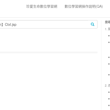
珍愛生命數位學習網
數位學習網操作說明(QA)
搜
1.
2.