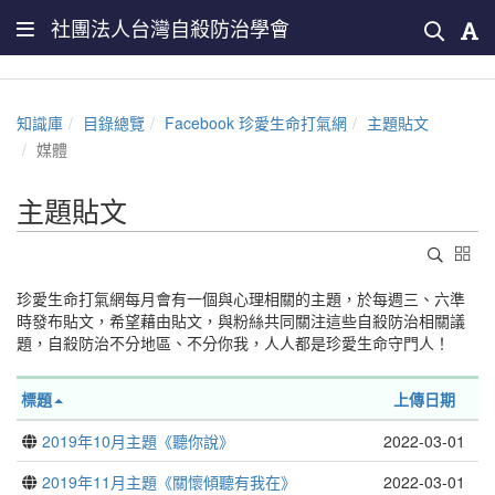
社團法人台灣自殺防治學會
知識庫
目錄總覽
Facebook 珍愛生命打氣網
主題貼文
媒體
主題貼文
珍愛生命打氣網每月會有一個與心理相關的主題，於每週三、六準
時發布貼文，希望藉由貼文，與粉絲共同關注這些自殺防治相關議
題，自殺防治不分地區、不分你我，人人都是珍愛生命守門人！
標題
上傳日期
2019年10月主題《聽你說》
2022-03-01
2019年11月主題《關懷傾聽有我在》
2022-03-01