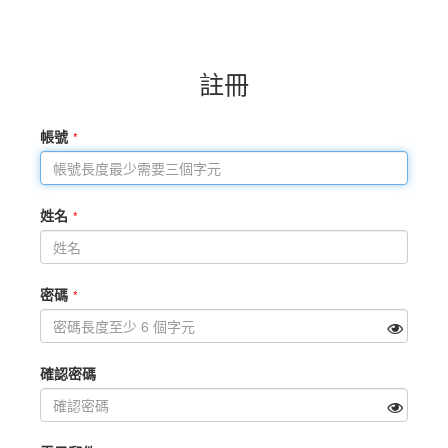
註冊
帳號
姓名
密碼
確認密碼